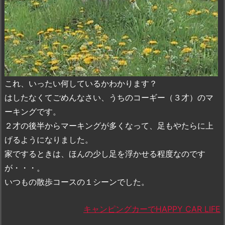
これ、いったい何しているかわかります？
はしたなくてごめんなさい、うちのコーギー（３才）のマ
ーキングです。
２才の後半からマーキングが多くなって、足もやたらに上
げるようになりました。
家でするときは、ほんの少し足を浮かせる程度なのです
が・・・。
いつもの散歩コースの１シーンでした。
キャンピングカーでHAPPY CAR LIFE