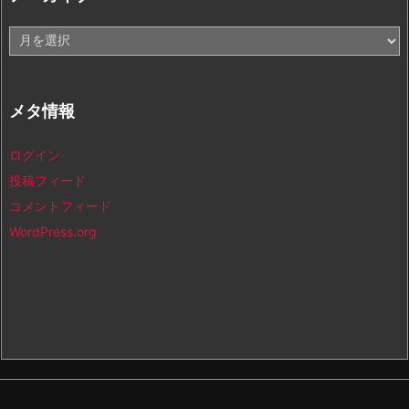
ア
ー
カ
イ
メタ情報
ブ
ログイン
投稿フィード
コメントフィード
WordPress.org