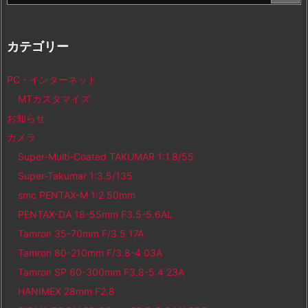
カテゴリー
PC・インターネット
MTカスタマイズ
お知らせ
カメラ
Super-Multi-Coated TAKUMAR 1:1.8/55
Super-Takumar 1:3.5/135
smc PENTAX-M 1:2 50mm
PENTAX-DA 18-55mm F3.5-5.6AL
Tamron 35-70mm F/3.5 17A
Tamron 80-210mm F/3.8-4 03A
Tamron SP 60-300mm F3.8-5.4 23A
HANIMEX 28mm F2.8