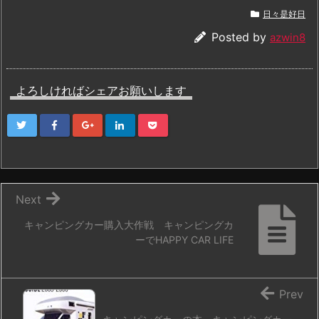
日々是好日
Posted by
azwin8
よろしければシェアお願いします
Next
キャンピングカー購入大作戦 キャンピングカ
ーでHAPPY CAR LIFE
Prev