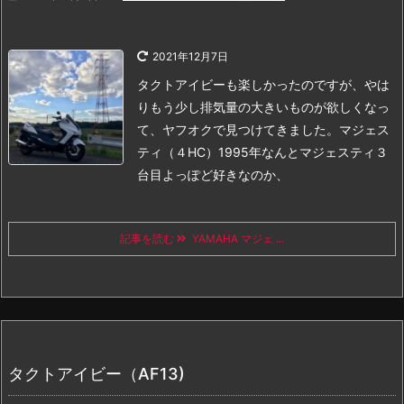
2021年12月7日
タクトアイビーも楽しかったのですが、やは
りもう少し排気量の大きいものが欲しくなっ
て、ヤフオクで見つけてきました。
マジェス
ティ（４HC）1995年
なんとマジェスティ３
台目
よっぽど好きなのか、
記事を読む
YAMAHA マジェ ...
タクトアイビー（AF13)