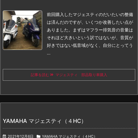
前回購入したマジェスティのだいたいの整備
は済んだのですが、いくつか改善したい点が
ありました。
まずはマフラー
排気音の音量は
それほど大きいという訳ではないが、音質が
好きではない
低音域がなく、自分にとってう
...
記事を読む
マジェスティ 部品取り車購入
YAMAHA マジェスティ（４HC）
2021年12月6日
YAMAHA マジェスティ（４HC）