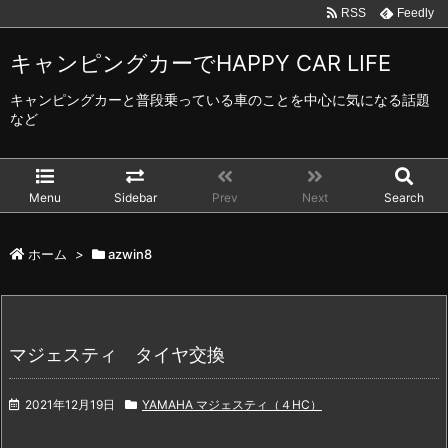
RSS
Feedly
キャンピングカーでHAPPY CAR LIFE
キャンピングカーと普段乗っている車のことを中心に気になる話題
など
Menu
Sidebar
Prev
Next
Search
ホーム
>
azwin8
マジェスティ タイヤ交換
2021年12月19日
YAMAHA マジェスティ（４HC）