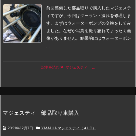
前回整備した部品取りで購入したマジェステ
ィですが、今回はクーラント漏れを修理しま
す。
まずはウォーターポンプの交換をしてみ
ました。
なぜか写真を撮り忘れてまったく画
像がありません。
結果的にはウォーターポン
...
記事を読む
マジェスティ ...
マジェスティ 部品取り車購入
2021年12月7日
YAMAHA マジェスティ（４HC）