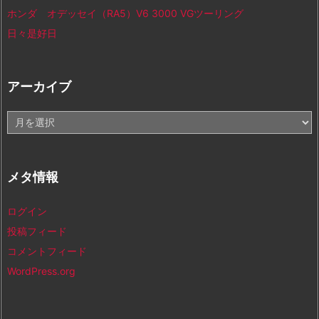
ホンダ オデッセイ（RA5）V6 3000 VGツーリング
日々是好日
アーカイブ
ア
ー
カ
イ
メタ情報
ブ
ログイン
投稿フィード
コメントフィード
WordPress.org