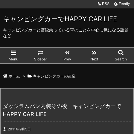
RSS
Feedly
キャンピングカーでHAPPY CAR LIFE
キャンピングカーと普段乗っている車のことを中心に気になる話題
など
Menu
Sidebar
Prev
Next
Search
ホーム
>
キャンピングカーの改造
ダッジラムバン内装その後 キャンピングカーで
HAPPY CAR LIFE
2011年9月5日