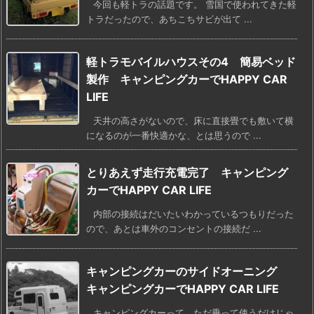
今回も軽トラの話題です。 雪国で使われてきた軽
トラだったので、あちこちサビが出て ...
軽トラモバイルハウスその4 簡易ベッド
製作 キャンピングカーでHAPPY CAR
LIFE
天井の高さがないので、床に直接畳でも敷いて横
になるのが一番快適かな、とは思うので ...
とりあえず走行充電完了 キャンピング
カーでHAPPY CAR LIFE
内部の接続はだいたいわかっているつもりだった
ので、あとは車外のコンセントの接続だ ...
キャンピングカーのサイドオーニング
キャンピングカーでHAPPY CAR LIFE
キャンピングカーって、ただ乗って使うだけじゃ