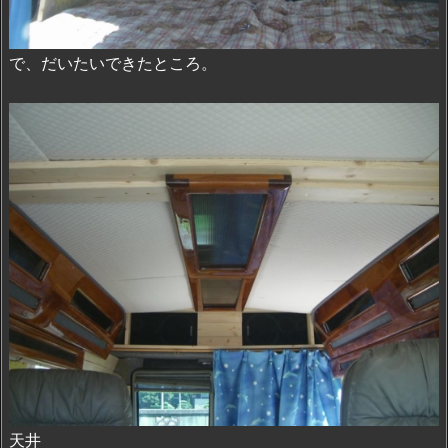
で、だいたいできたところ。
天井