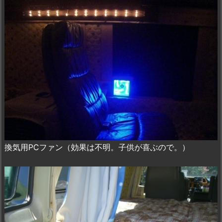
換気用PCファン（効果は不明。子供が喜ぶので。）