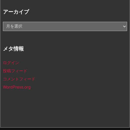
アーカイブ
ア
ー
カ
イ
メタ情報
ブ
ログイン
投稿フィード
コメントフィード
WordPress.org