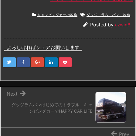
キャンピングカーの改造
ダッジ ラム バン 改造
Posted by
azwin8
よろしければシェアお願いします
Next
ダッジラムバンはじめてのトラブル キャ
ンピングカーでHAPPY CAR LIFE
Prev