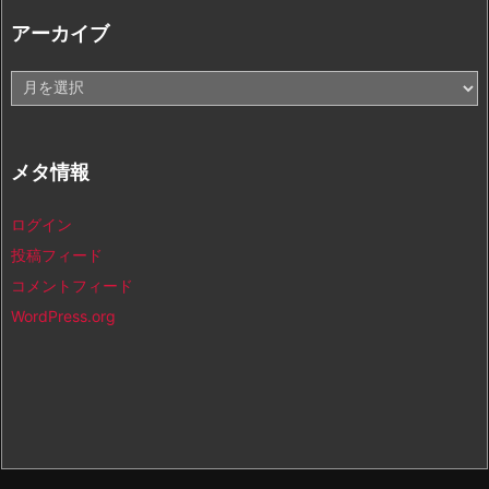
アーカイブ
ア
ー
カ
イ
メタ情報
ブ
ログイン
投稿フィード
コメントフィード
WordPress.org