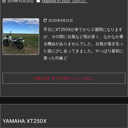
2019年10月20日
YAMAHA XT250X（DG17J）
2020年9月21日
手元にXT250Xが来てから２週間になります
が、その間に台風など雨が多く、なかなか乗
る機会がありませんでした。
台風が過ぎ去っ
た後に少し走ってきました。
やっぱり最初に
乗った印象ど
記事を読む
XT250X エンジン音など
YAMAHA XT250X