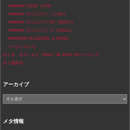
YAMAHA FZ400（4YR）
YAMAHA マジェスティ（４HC）
YAMAHA マジェスティSV（SG01J）
YAMAHA マジェスティ C（SG03J）
KAWASAKI KLX250SR（LX250E）
バイクいろいろ
ホンダ オデッセイ（RA5）V6 3000 VGツーリング
日々是好日
アーカイブ
ア
ー
カ
イ
メタ情報
ブ