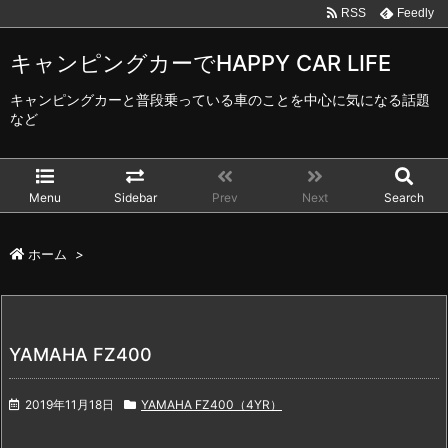
RSS
Feedly
キャンピングカーでHAPPY CAR LIFE
キャンピングカーと普段乗っている車のことを中心に気になる話題
など
Menu
Sidebar
Prev
Next
Search
ホーム
>
YAMAHA FZ400
2019年11月18日
YAMAHA FZ400（4YR）