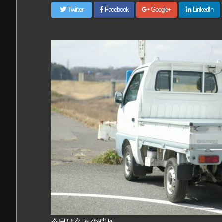
Twitter
Facebook
Google+
LinkedIn
今日は久々の晴れ