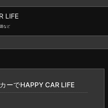
LIFE
題など
HAPPY CAR LIFE