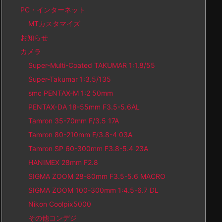
PC・インターネット
MTカスタマイズ
お知らせ
カメラ
Super-Multi-Coated TAKUMAR 1:1.8/55
Super-Takumar 1:3.5/135
smc PENTAX-M 1:2 50mm
PENTAX-DA 18-55mm F3.5-5.6AL
Tamron 35-70mm F/3.5 17A
Tamron 80-210mm F/3.8-4 03A
Tamron SP 60-300mm F3.8-5.4 23A
HANIMEX 28mm F2.8
SIGMA ZOOM 28-80mm F3.5-5.6 MACRO
SIGMA ZOOM 100-300mm 1:4.5-6.7 DL
Nikon Coolpix5000
その他コンデジ