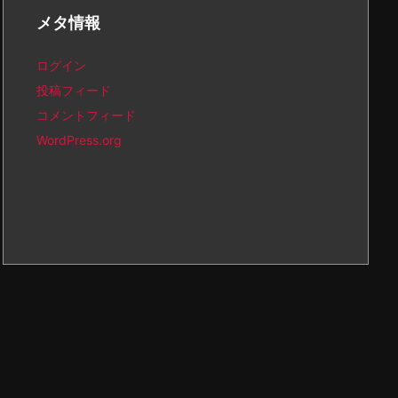
イ
メタ情報
ブ
ログイン
投稿フィード
コメントフィード
WordPress.org