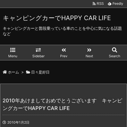
RSS
Feedly
キャンピングカーでHAPPY CAR LIFE
キャンピングカーと普段乗っている車のことを中心に気になる話題
など
Menu
Sidebar
Prev
Next
Search
ホーム
>
日々是好日
2010年あけましておめでとうございます キャンピ
ングカーでHAPPY CAR LIFE
2010年1月2日