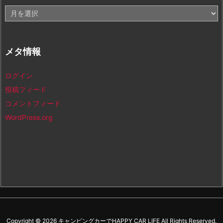
ア
ー
カ
イ
メタ情報
ブ
ログイン
投稿フィード
コメントフィード
WordPress.org
Copyright ©
2026
キャンピングカーでHAPPY CAR LIFE
All Rights Reserved.