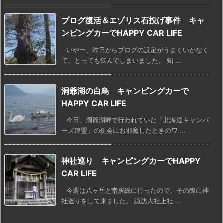
ブログ復活＆エゾリス石投げ事件 キャ
ンピングカーでHAPPY CAR LIFE
いやー、昨日からブログの設定がうまくいかなく
て、とっても悩んでしまいました。 知 ...
洞爺湖の白鳥 キャンピングカーで
HAPPY CAR LIFE
今日、洞爺湖畔で行われていた「北海道キャンパ
ーズ連盟」の例会にお邪魔したときのワ ...
神社巡り キャンピングカーでHAPPY
CAR LIFE
今週は八ヶ岳と南房総に行ったので、その際に神
社巡りをして来ました。 諏訪大社上社 ...