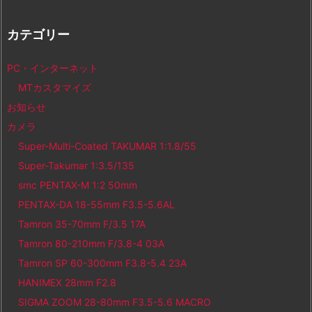
カテゴリー
PC・インターネット
MTカスタマイズ
お知らせ
カメラ
Super-Multi-Coated TAKUMAR 1:1.8/55
Super-Takumar 1:3.5/135
smc PENTAX-M 1:2 50mm
PENTAX-DA 18-55mm F3.5-5.6AL
Tamron 35-70mm F/3.5 17A
Tamron 80-210mm F/3.8-4 03A
Tamron SP 60-300mm F3.8-5.4 23A
HANIMEX 28mm F2.8
SIGMA ZOOM 28-80mm F3.5-5.6 MACRO