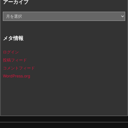
アーカイブ
ア
ー
カ
イ
メタ情報
ブ
ログイン
投稿フィード
コメントフィード
WordPress.org