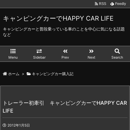
RSS
Feedly
キャンピングカーでHAPPY CAR LIFE
キャンピングカーと普段乗っている車のことを中心に気になる話題
など
Menu
Sidebar
Prev
Next
Search
ホーム
>
キャンピングカー購入記
トレーラー初牽引 キャンピングカーでHAPPY CAR
LIFE
2012年1月5日