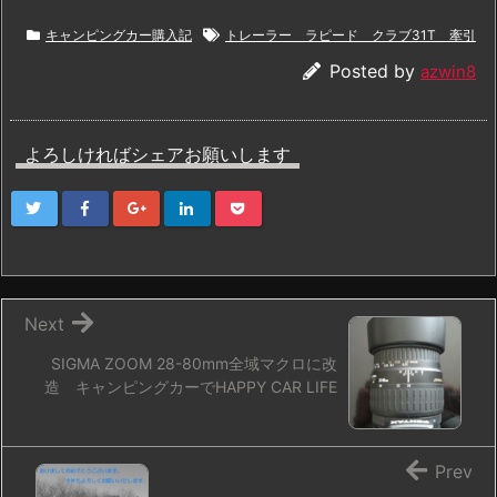
キャンピングカー購入記
トレーラー ラピード クラブ31T 牽引
Posted by
azwin8
よろしければシェアお願いします
Next
SIGMA ZOOM 28-80mm全域マクロに改
造 キャンピングカーでHAPPY CAR LIFE
Prev