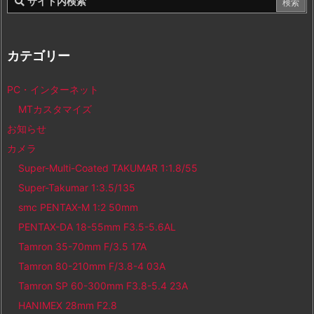
カテゴリー
PC・インターネット
MTカスタマイズ
お知らせ
カメラ
Super-Multi-Coated TAKUMAR 1:1.8/55
Super-Takumar 1:3.5/135
smc PENTAX-M 1:2 50mm
PENTAX-DA 18-55mm F3.5-5.6AL
Tamron 35-70mm F/3.5 17A
Tamron 80-210mm F/3.8-4 03A
Tamron SP 60-300mm F3.8-5.4 23A
HANIMEX 28mm F2.8