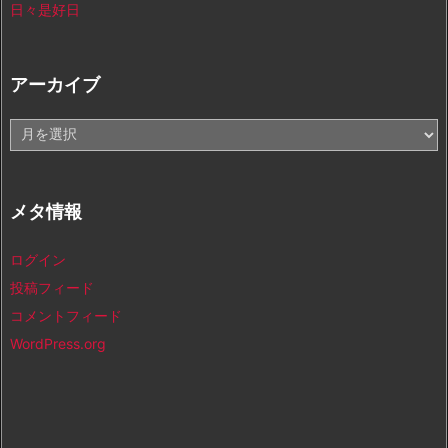
日々是好日
アーカイブ
ア
ー
カ
イ
メタ情報
ブ
ログイン
投稿フィード
コメントフィード
WordPress.org