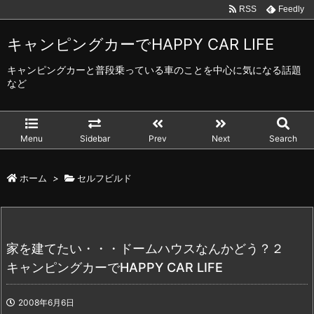
RSS
Feedly
キャンピングカーでHAPPY CAR LIFE
キャンピングカーと普段乗っている車のことを中心に気になる話題
など
Menu
Sidebar
Prev
Next
Search
ホーム
>
セルフビルド
家を建てたい・・・ドームハウスなんかどう？２
キャンピングカーでHAPPY CAR LIFE
2008年6月6日