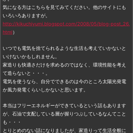
気になる方はこちらを見てみてください。他のサイトにも
いろいろありますが。
http://kikuchiyumi.blogspot.com/2008/05/blog-post_26.
html
）
いつでも電気を捨てられるような生活も考えていかないと
いけないかもしれません。
家造りも快適さだけを求めるのではなく、環境性能を考え
て造らないと・・・。
電気を使うなら、自分でできるのは今のところ太陽光発電
か風力発電くらいしかないと思います。
本当はフリーエネルギーができているという話もあります
が、石油で支配している層が握りつぶしているなんてこと
も・・・
とりとめのない話になりましたが、家造りって生活全般に