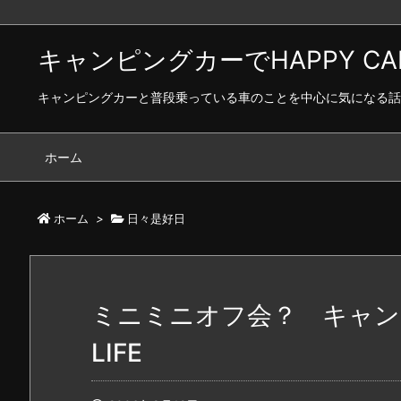
キャンピングカーでHAPPY CAR 
キャンピングカーと普段乗っている車のことを中心に気になる話
ホーム
ホーム
>
日々是好日
ミニミニオフ会？ キャンピ
LIFE