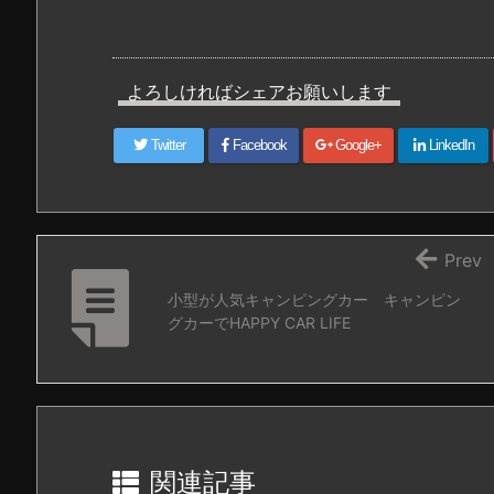
よろしければシェアお願いします
Twitter
Facebook
Google+
LinkedIn
Prev
小型が人気キャンピングカー キャンピン
グカーでHAPPY CAR LIFE
関連記事