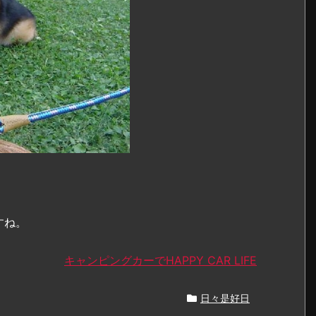
すね。
キャンピングカーでHAPPY CAR LIFE
日々是好日