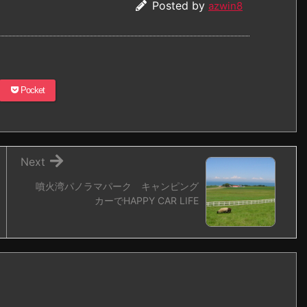
Posted by
azwin8
Pocket
Next
噴火湾パノラマパーク キャンピング
カーでHAPPY CAR LIFE