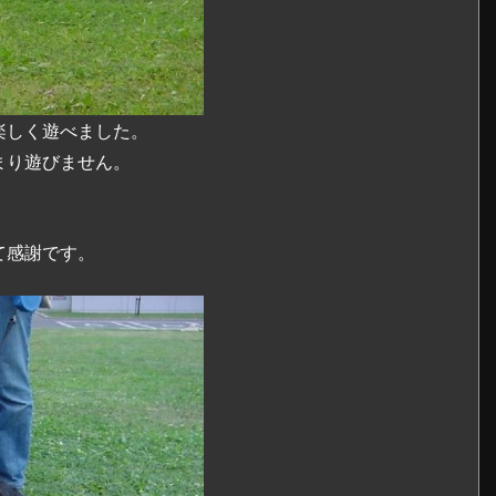
楽しく遊べました。
まり遊びません。
て感謝です。