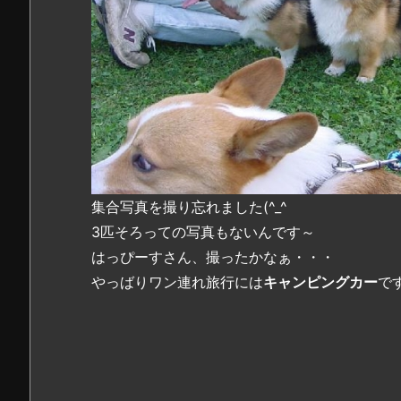
集合写真を撮り忘れました(^_^ゞ
3匹そろっての写真もないんです～
はっぴーすさん、撮ったかなぁ・・・
やっばりワン連れ旅行には
キャンピングカー
で