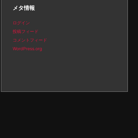
イ
メタ情報
ブ
ログイン
投稿フィード
コメントフィード
WordPress.org