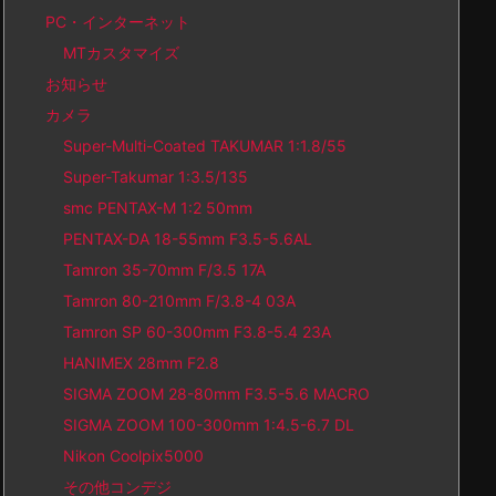
PC・インターネット
MTカスタマイズ
お知らせ
カメラ
Super-Multi-Coated TAKUMAR 1:1.8/55
Super-Takumar 1:3.5/135
smc PENTAX-M 1:2 50mm
PENTAX-DA 18-55mm F3.5-5.6AL
Tamron 35-70mm F/3.5 17A
Tamron 80-210mm F/3.8-4 03A
Tamron SP 60-300mm F3.8-5.4 23A
HANIMEX 28mm F2.8
SIGMA ZOOM 28-80mm F3.5-5.6 MACRO
SIGMA ZOOM 100-300mm 1:4.5-6.7 DL
Nikon Coolpix5000
その他コンデジ