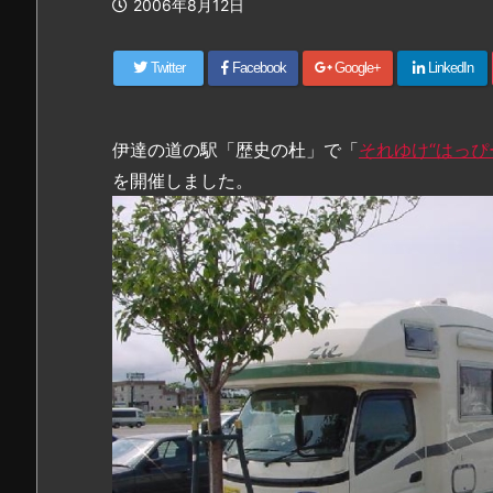
2006年8月12日
Twitter
Facebook
Google+
LinkedIn
伊達の道の駅「歴史の杜」で「
それゆけ“はっぴ
を開催しました。