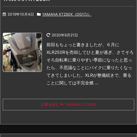
2019年10月4日
YAMAHA XT250X（DG17J）
2020年9月21日
前回もちょっと書きましたが、６月に
XLR250Rを売却してひと夏が過ぎ、さてそろ
そろ自転車に乗りやすい季節になったと思っ
たら、不思議なことにバイクに乗りたくなっ
てきてしまいした。
XLRが整備続きで、乗る
ことに関しては不完全燃 ...
記事を読む
YAMAHA XT250X