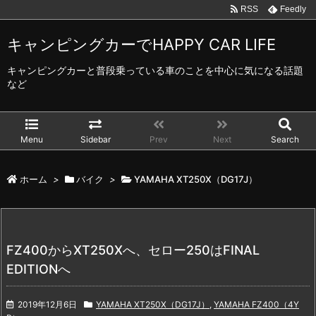
RSS
Feedly
キャンピングカーでHAPPY CAR LIFE
キャンピングカーと普段乗っている車のことを中心に気になる話題
など
Menu
Sidebar
Prev
Next
Search
ホーム
>
バイク
>
YAMAHA XT250X（DG17J）
FZ400からXT250Xへ、セロー250はFINAL
EDITIONへ
2019年12月6日
YAMAHA XT250X（DG17J）
,
YAMAHA FZ400（4Y