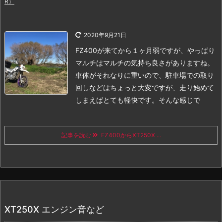
R）
2020年9月21日
FZ400が来てから１ヶ月弱ですが、やっぱり
マルチはマルチの気持ち良さがありますね。
車体がそれなりに重いので、駐車場での取り
回しなどはちょっと大変ですが、走り始めて
しまえばとても軽快です。
そんな感じで
記事を読む
FZ400からXT250X ...
XT250X エンジン音など