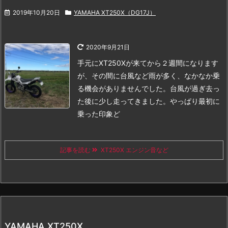
2019年10月20日
YAMAHA XT250X（DG17J）
2020年9月21日
手元にXT250Xが来てから２週間になります
が、その間に台風など雨が多く、なかなか乗
る機会がありませんでした。
台風が過ぎ去っ
た後に少し走ってきました。
やっぱり最初に
乗った印象ど
記事を読む
XT250X エンジン音など
YAMAHA XT250X