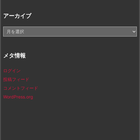
アーカイブ
ア
ー
カ
イ
メタ情報
ブ
ログイン
投稿フィード
コメントフィード
WordPress.org